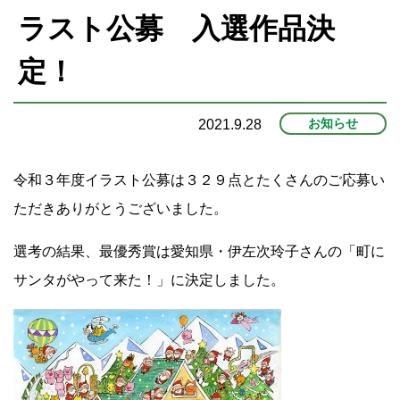
ラスト公募 入選作品決
プ
定！
お知らせ
2021.9.28
令和３年度イラスト公募は３２９点とたくさんのご応募い
ただきありがとうございました。
選考の結果、最優秀賞は愛知県・伊左次玲子さんの「町に
サンタがやって来た！」に決定しました。