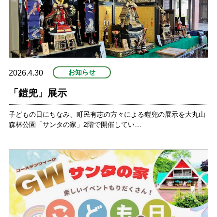
お知らせ
2026.4.30
「鎧兜」展示
子どもの日にちなみ、町民有志の方々による鎧兜の展示を大丸山
森林公園「サンタの家」2階で開催してい…