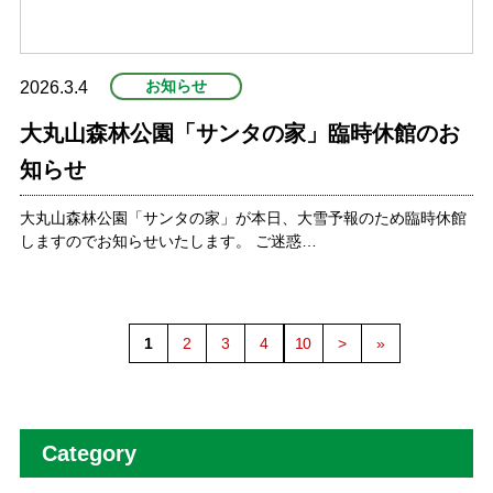
お知らせ
2026.3.4
大丸山森林公園「サンタの家」臨時休館のお
知らせ
大丸山森林公園「サンタの家」が本日、大雪予報のため臨時休館
しますのでお知らせいたします。 ご迷惑…
1
2
3
4
10
>
»
Category