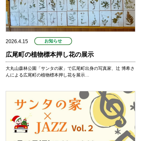
お知らせ
2026.4.15
広尾町の植物標本押し花の展示
大丸山森林公園「サンタの家」で広尾町出身の写真家、辻 博希さ
んによる広尾町の植物標本押し花を展示…