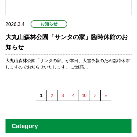
お知らせ
2026.3.4
大丸山森林公園「サンタの家」臨時休館のお
知らせ
大丸山森林公園「サンタの家」が本日、大雪予報のため臨時休館
しますのでお知らせいたします。 ご迷惑…
1
2
3
4
10
>
»
Category