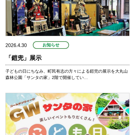
お知らせ
2026.4.30
「鎧兜」展示
子どもの日にちなみ、町民有志の方々による鎧兜の展示を大丸山
森林公園「サンタの家」2階で開催してい…