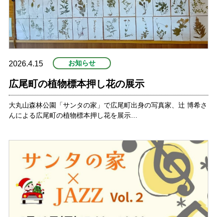
お知らせ
2026.4.15
広尾町の植物標本押し花の展示
大丸山森林公園「サンタの家」で広尾町出身の写真家、辻 博希さ
んによる広尾町の植物標本押し花を展示…