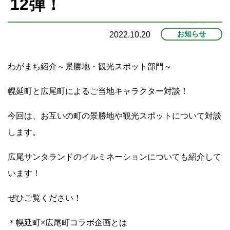
12弾！
プ
お知らせ
2022.10.20
わがまち紹介～景勝地・観光スポット部門～
幌延町と広尾町によるご当地キャラクター対談！
今回は、お互いの町の景勝地や観光スポットについて対談
します。
広尾サンタランドのイルミネーションについても紹介して
います！
ぜひご覧ください！
＊幌延町×広尾町コラボ企画とは