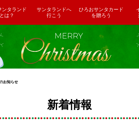
サンタランド
サンタランドへ
ひろおサンタカード
とは？
行こう
を贈ろう
のお知らせ
新着情報