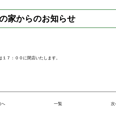
の家からのお知らせ
家は１７：００に閉店いたします。
前へ
一覧
次