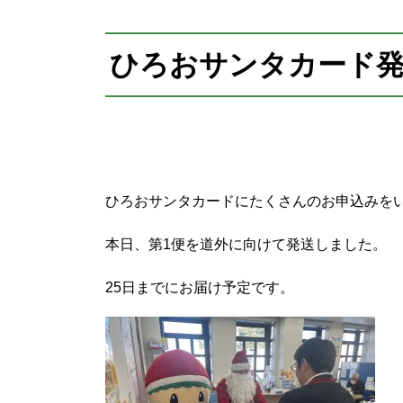
プ
ひろおサンタカード
ひろおサンタカードにたくさんのお申込みを
本日、第1便を道外に向けて発送しました。
25日までにお届け予定です。