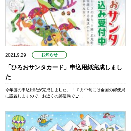
プ
お知らせ
2021.9.29
「ひろおサンタカード」申込用紙完成しまし
た
今年度の申込用紙が完成しました。 １０月中旬には全国の郵便局
に設置しますので、お近くの郵便局でご…